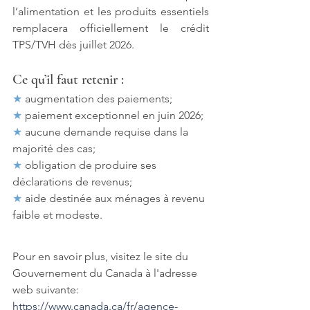
l’alimentation et les produits essentiels 
remplacera officiellement le crédit 
TPS/TVH dès juillet 2026.
Ce qu’il faut retenir :
★ 
augmentation des paiements;
★ 
paiement exceptionnel en juin 2026;
★ 
aucune demande requise dans la 
majorité des cas;
★ 
obligation de produire ses 
déclarations de revenus;
★
 aide destinée aux ménages à revenu 
faible et modeste.
Pour en savoir plus, visitez le site du 
Gouvernement du Canada à l'adresse 
web suivante: 
https://www.canada.ca/fr/agence-