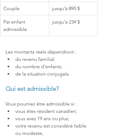
Couple
jusqu’à 890 $
Par enfant 
jusqu’à 234 $
admissible
Les montants réels dépendront :
du revenu familial;
du nombre d’enfants;
de la situation conjugale.
Qui est admissible?
Vous pourriez être admissible si :
vous êtes résident canadien;
vous avez 19 ans ou plus;
votre revenu est considéré faible 
ou modeste;